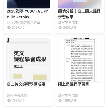
2025營隊📍UBC FGL Pr
國情分析｜高二國文課程
e-University
學習成果
非修課紀錄之成果作品
課程學習成果
369
0
245
0
高二英文課程學習成果
陌上桑課程學習單
課程學習成果
課程學習成果
783
1
189
0