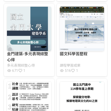
金門建築-多元表現綜整
國文科學習歷程
心得
多元表現綜整心得
課程學習成果
671
1
516
1