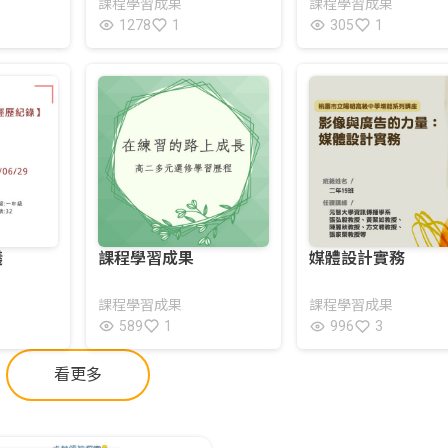
課程學習成果
課程學習成果
1278
1
305
1
儀
課程學習成果
媒體設計實務
課程學習成果
課程學習成果
589
1
996
3
看更多