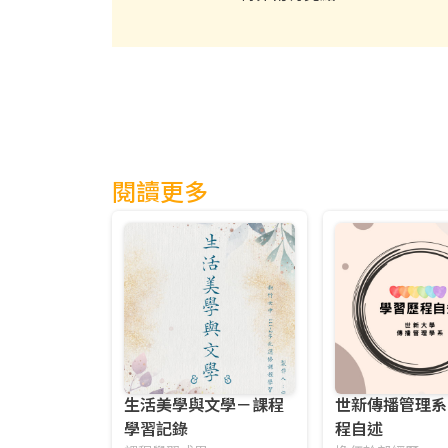
閱讀更多
生活美學與文學－課程
世新傳播管理系
學習記錄
程自述