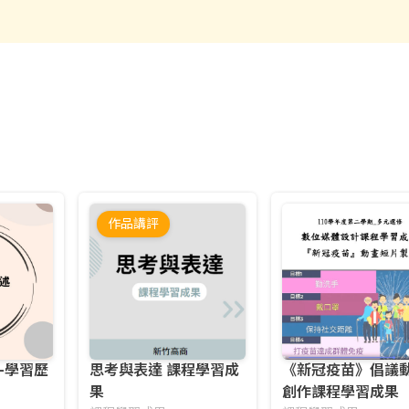
作品講評
-學習歷
思考與表達 課程學習成
《新冠疫苗》倡議
果
創作課程學習成果