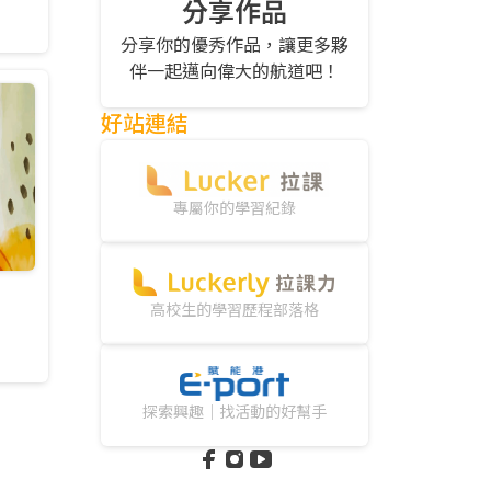
分享作品
分享你的優秀作品，讓更多夥
伴一起邁向偉大的航道吧！
好站連結
專屬你的學習紀錄
高校生的學習歷程部落格
探索興趣｜找活動的好幫手