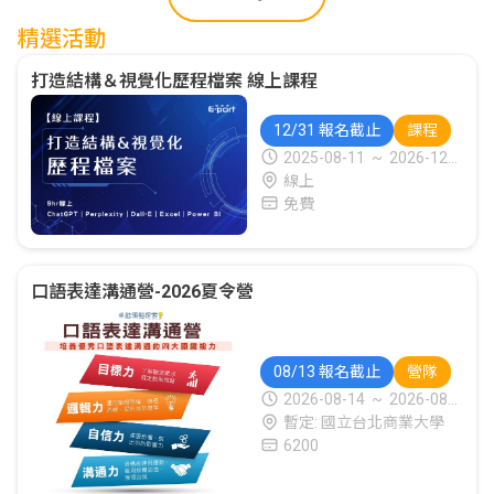
精選活動
打造結構＆視覺化歷程檔案 線上課程
12/31 報名截止
課程
2025-08-11
~
2026-12-3
1
線上
免費
口語表達溝通營-2026夏令營
08/13 報名截止
營隊
2026-08-14
~
2026-08-1
6
暫定: 國立台北商業大學
6200